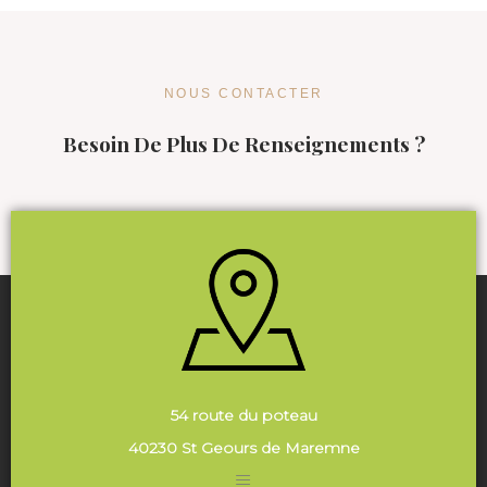
NOUS CONTACTER
Besoin De Plus De Renseignements ?
54 route du poteau
40230 St Geours de Maremne