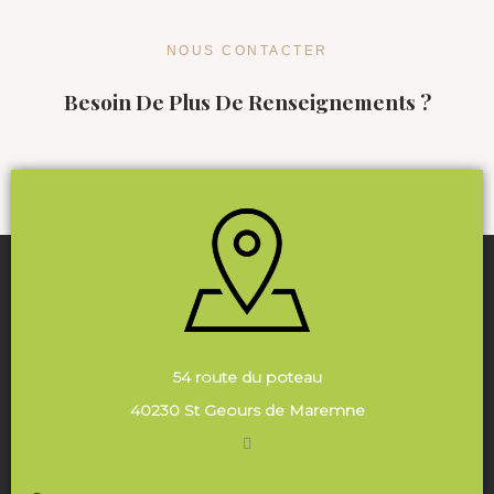
NOUS CONTACTER
Besoin De Plus De Renseignements ?
54 route du poteau
40230 St Geours de Maremne