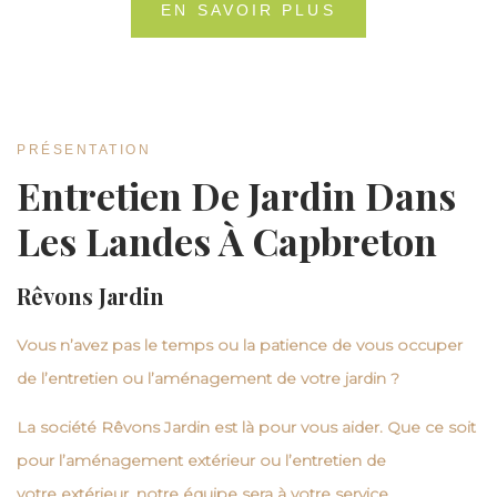
EN SAVOIR PLUS
PRÉSENTATION
Entretien De Jardin Dans
Les Landes À Capbreton
Rêvons Jardin
Vous n’avez pas le temps ou la patience de vous occuper
de l’entretien ou l’aménagement de votre
jardin
?
La société
Rêvons Jardin
est là pour vous aider. Que ce soit
pour l’
aménagement extérieur
ou l’
entretien
de
votre
extérieur
, notre équipe sera à votre service.