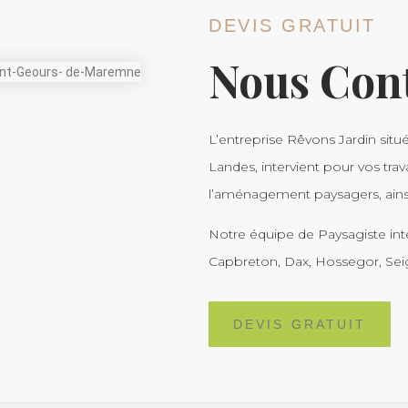
DEVIS GRATUIT
Nous Con
L’entreprise Rêvons Jardin sit
Landes, intervient pour vos trav
l’aménagement paysagers, ainsi
Notre équipe de Paysagiste inte
Capbreton, Dax, Hossegor, Sei
DEVIS GRATUIT