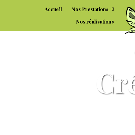
Accueil
Nos Prestations
Nos réalisations
Cré