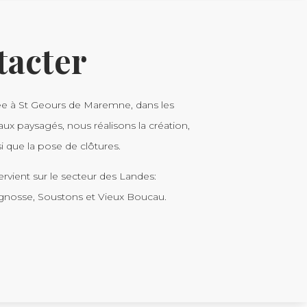
tacter
uée à St Geours de Maremne, dans les
aux paysagés, nous réalisons la création,
 que la pose de clôtures.
rvient sur le secteur des Landes:
gnosse, Soustons et Vieux Boucau.