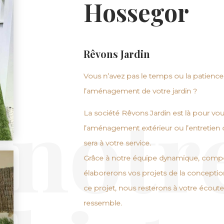
Hossegor
Rêvons Jardin
Vous n’avez pas le temps ou la patience
l’aménagement de votre
jardin
?
notr
La société
Rêvons Jardin
est là pour vou
l’
aménagement extérieur
ou l’
entretien
sera à votre service.
Grâce à notre équipe dynamique, comp
élaborerons vos projets de la conception 
ce projet, nous resterons à votre écoute
ressemble.