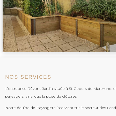
NOS SERVICES
L’entreprise Rêvons Jardin située à St Geours de Maremne, da
paysagers, ainsi que la pose de clôtures.
Notre équipe de Paysagiste intervient sur le secteur des La