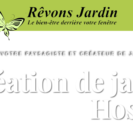
VOTRE PAYSAGISTE ET CRÉATEUR DE 
ation de ja
Ho