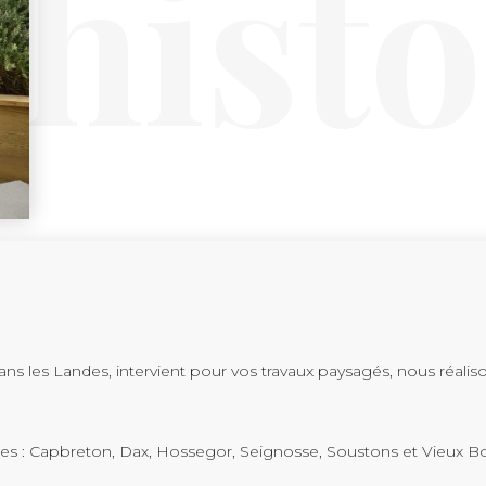
histo
ns les Landes, intervient pour vos travaux paysagés, nous réali
ndes : Capbreton, Dax, Hossegor, Seignosse, Soustons et Vieux B