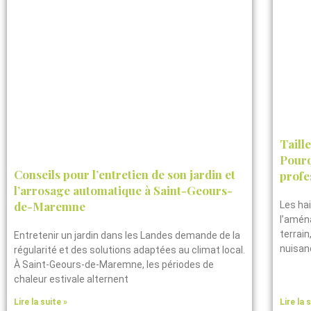
Taill
Pourq
Conseils pour l’entretien de son jardin et
profe
l’arrosage automatique à Saint-Geours-
de-Maremne
Les ha
l’aména
terrain
Entretenir un jardin dans les Landes demande de la
nuisan
régularité et des solutions adaptées au climat local.
À Saint-Geours-de-Maremne, les périodes de
chaleur estivale alternent
Lire la suite »
Lire la 