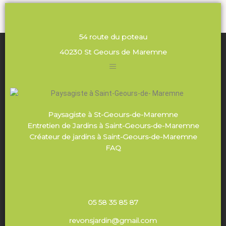
54 route du poteau
40230 St Geours de Maremne
Paysagiste à St-Geours-de-Maremne
Entretien de Jardins à Saint-Geours-de-Maremne
Créateur de jardins à Saint-Geours-de-Maremne
FAQ
05 58 35 85 87
revonsjardin@gmail.com