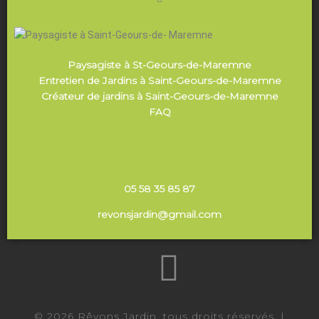
Paysagiste à St-Geours-de-Maremne
Entretien de Jardins à Saint-Geours-de-Maremne
Créateur de jardins à Saint-Geours-de-Maremne
FAQ
05 58 35 85 87
revonsjardin@gmail.com
©
2026
Rêvons Jardin. tous droits réservés. |