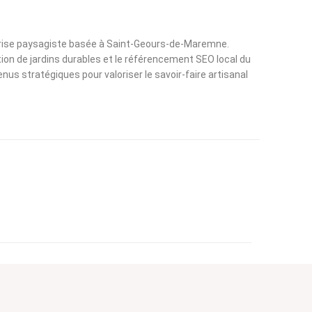
ntreprise paysagiste basée à Saint-Geours-de-Maremne.
ion de jardins durables et le référencement SEO local du
s stratégiques pour valoriser le savoir-faire artisanal