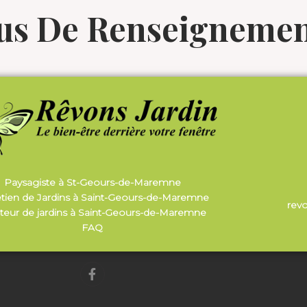
lus De Renseignemen
Paysagiste à St-Geours-de-Maremne
etien de Jardins à Saint-Geours-de-Maremne
rev
teur de jardins à Saint-Geours-de-Maremne
FAQ