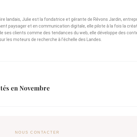
ritoire landais, Julie est la fondatrice et gérante de Rêvons Jardin, e
paysager et en communication digitale, elle pilote à la fois la créat
 de ses clients comme des tendances du web, elle développe des contenu
é sur les moteurs de recherche à l’échelle des Landes.
ntés en Novembre
NOUS CONTACTER