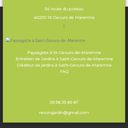
54 route du poteau
40230 St Geours de Maremne
Paysagiste à St-Geours-de-Maremne
Entretien de Jardins à Saint-Geours-de-Maremne
Créateur de jardins à Saint-Geours-de-Maremne
FAQ
05 58 35 85 87
revonsjardin@gmail.com