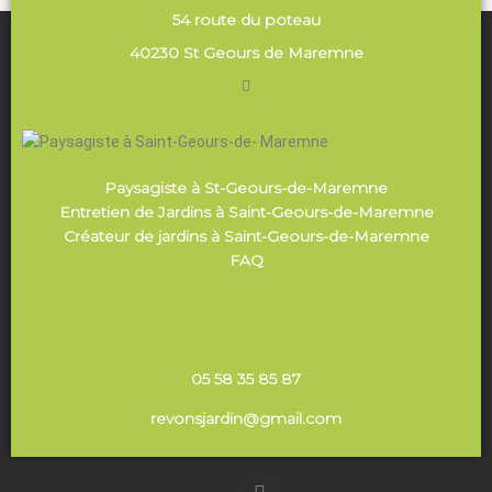
54 route du poteau
40230 St Geours de Maremne
Paysagiste à St-Geours-de-Maremne
Entretien de Jardins à Saint-Geours-de-Maremne
Créateur de jardins à Saint-Geours-de-Maremne
FAQ
05 58 35 85 87
revonsjardin@gmail.com